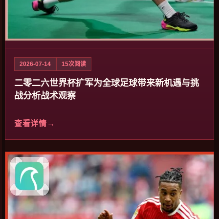
2026-07-14
15次阅读
二零二六世界杯扩军为全球足球带来新机遇与挑
战分析战术观察
查看详情→