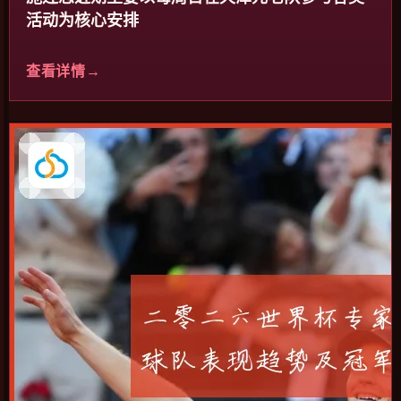
活动为核心安排
查看详情→