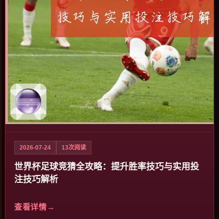
2026-07-24
13次阅读
世界杯足球竞猜全攻略：提升胜率技巧与实用投
注技巧解析
查看详情→