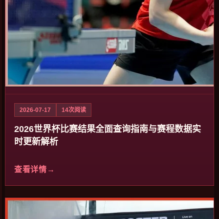
2026-07-17
14次阅读
2026世界杯比赛结果全面查询指南与赛程数据实
时更新解析
查看详情→