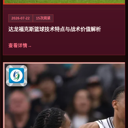
2026-07-22
15次阅读
达龙福克斯篮球技术特点与战术价值解析
查看详情→