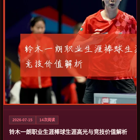
2026-07-15
14次阅读
铃木一朗职业生涯棒球生涯高光与竞技价值解析