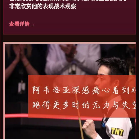
非常欣赏他的表现战术观察
查看详情→