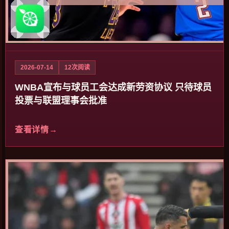
2026-07-14
12次阅读
WNBA宣布与球员工会达成新劳资协议 只待球员
投票与联盟理事会批准
查看详情→