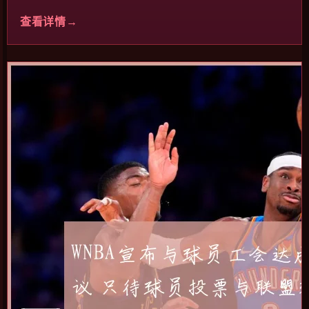
查看详情→