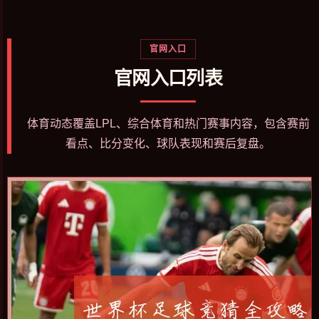
官网入口
官网入口列表
体育动态覆盖LPL、综合体育和热门赛事内容，包含赛前
看点、比分变化、球队表现和赛后复盘。