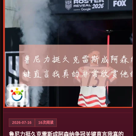
2026-07-16
16次阅读
鲁尼力挺久克雷斯成阿森纳争冠关键直言我真的