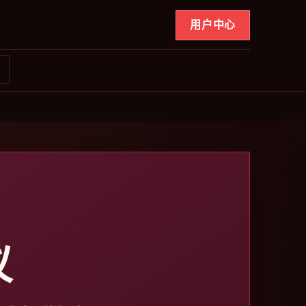
用户中心
议