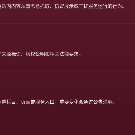
用站内内容从事恶意抓取、仿冒展示或干扰服务运行的行为。
守来源标识、版权说明和相关法律要求。
调整栏目、页面或服务入口，重要变化会通过公告说明。