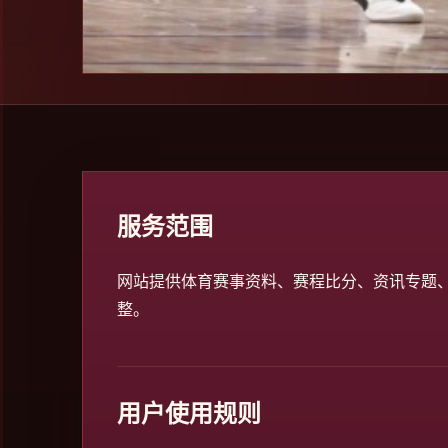
服务范围
网站提供体育赛事资料、赛程比分、资讯专题
整。
用户使用规则