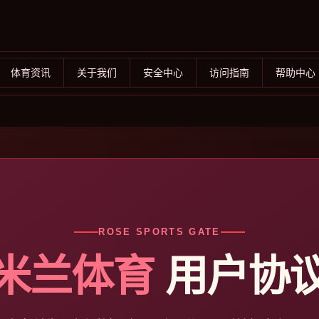
体育资讯
关于我们
安全中心
访问指南
帮助中心
ROSE SPORTS GATE
米兰体育
用户协